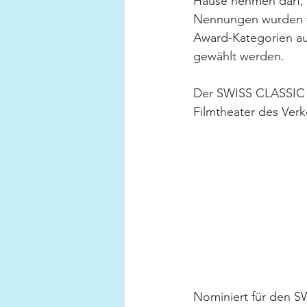
Hause nehmen darf, 
Nennungen wurden von
Award-Kategorien aus
gewählt werden.
Der SWISS CLASSIC 
Filmtheater des Ver
Nominiert für den S