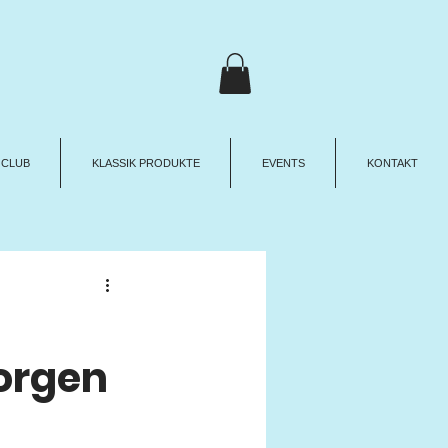
 CLUB
KLASSIK PRODUKTE
EVENTS
KONTAKT
orgen