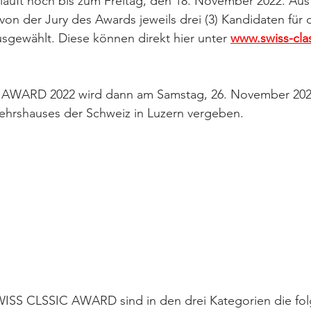
läuft noch bis zum Freitag, den 18. November 2022. Aus
 der Jury des Awards jeweils drei (3) Kandidaten für di
gewählt. Diese können direkt hier unter 
www.swiss-cla
AWARD 2022 wird dann am Samstag, 26. November 2022
kehrshauses der Schweiz in Luzern vergeben.
WISS CLSSIC AWARD sind in den drei Kategorien die fo