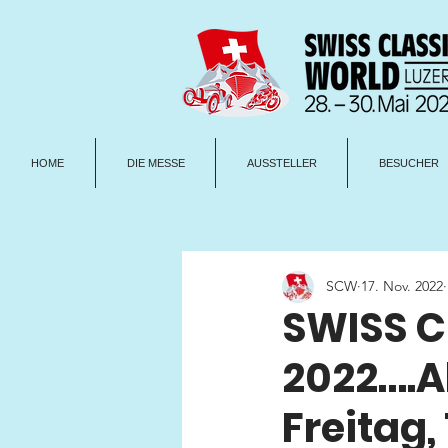
HOME
DIE MESSE
AUSSTELLER
BESUCHER
SCW
17. Nov. 2022
SWISS 
2022….A
Freitag,