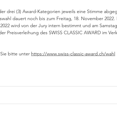
 der drei (3) Award-Kategorien jeweils eine Stimme abg
mswahl dauert noch bis zum Freitag, 18. November 2022.
 2022 wird von der Jury intern bestimmt und am Samstag
der Preisverleihung des SWISS CLASSIC AWARD im Verk
Sie bitte unter 
https://www.swiss-classic-award.ch/wahl