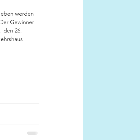
egeben werden 
 Der Gewinner 
, den 26. 
ehrshaus 