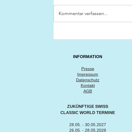
Kommentar verfassen...
Meisterwerke der
Automobilgeschichte
INFORMATION
Presse
Impressum
Datenschutz
Kontakt
AGB
ZUKÜNFTIGE SWISS
CLASSIC WORLD TERMINE
28.05. - 30.05.2027
26.05. - 28.05.2028