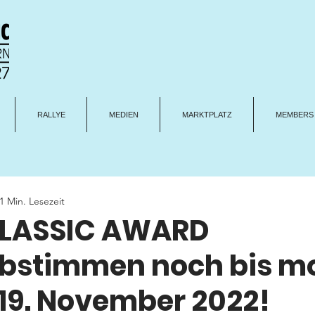
RALLYE
MEDIEN
MARKTPLATZ
MEMBERS
1 Min. Lesezeit
CLASSIC AWARD
bstimmen noch bis m
 19. November 2022!