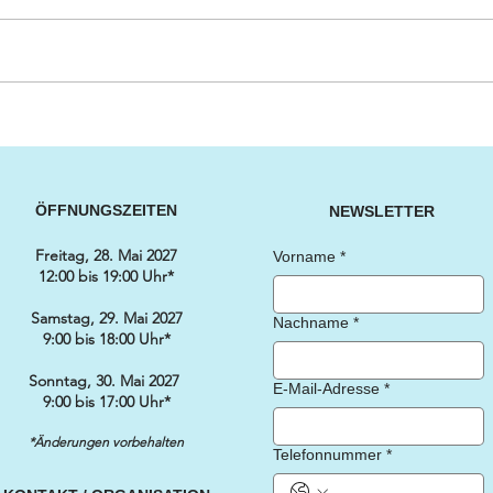
Besucherstimmen SWISS
Neu
CLASSIC WORLD 2024
an d
WO
ÖFFNUNGSZEITEN
NEWSLETTER
Freitag, 28. Mai 2027
Vorname
*
12:00 bis 19:00 Uhr*
Samstag, 29. Mai 2027
Nachname
*
9:00 bis 18:00 Uhr*
Sonntag, 30. Mai 2027
E-Mail-Adresse
*
9:00 bis 17:00 Uhr*
*Änderungen vorbehalten
Telefonnummer
*