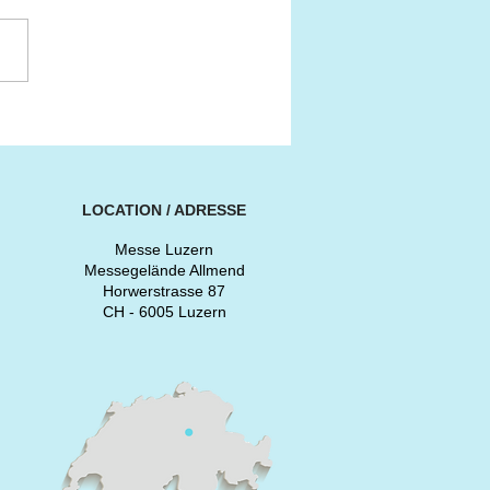
er Besucherrekord
er 10. SWISS CLASSIC
RLD
LOCATION / ADRESSE
Messe Luzern
Messegelände Allmend
Horwerstrasse 87
CH - 6005 Luzern