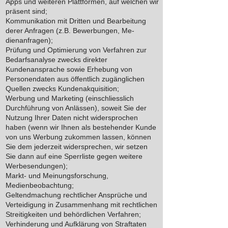
Apps und weiteren Plattformen, auf welchen wir
präsent sind;
Kommunikation mit Dritten und Bearbeitung
derer Anfragen (z.B. Bewerbungen, Me-
dienanfragen);
Prüfung und Optimierung von Verfahren zur
Bedarfsanalyse zwecks direkter
Kundenansprache sowie Erhebung von
Personendaten aus öffentlich zugänglichen
Quellen zwecks Kundenakquisition;
Werbung und Marketing (einschliesslich
Durchführung von Anlässen), soweit Sie der
Nutzung Ihrer Daten nicht widersprochen
haben (wenn wir Ihnen als bestehender Kunde
von uns Werbung zukommen lassen, können
Sie dem jederzeit widersprechen, wir setzen
Sie dann auf eine Sperrliste gegen weitere
Werbesendungen);
Markt- und Meinungsforschung,
Medienbeobachtung;
Geltendmachung rechtlicher Ansprüche und
Verteidigung in Zusammenhang mit rechtlichen
Streitigkeiten und behördlichen Verfahren;
Verhinderung und Aufklärung von Straftaten