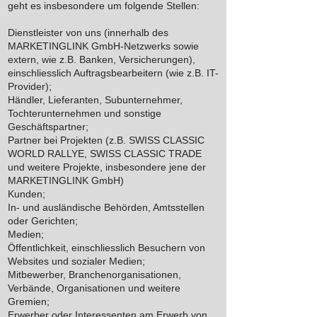
geht es insbesondere um folgende Stellen:
Dienstleister von uns (innerhalb des
MARKETINGLINK GmbH-Netzwerks sowie
extern, wie z.B. Banken, Versicherungen),
einschliesslich Auftragsbearbeitern (wie z.B. IT-
Provider);
Händler, Lieferanten, Subunternehmer,
Tochterunternehmen und sonstige
Geschäftspartner;
Partner bei Projekten (z.B. SWISS CLASSIC
WORLD RALLYE, SWISS CLASSIC TRADE
und weitere Projekte, insbesondere jene der
MARKETINGLINK GmbH)
Kunden;
I
n- und ausländische Behörden, Amtsstellen
oder Gerichten;
Medien;
Öffentlichkeit, einschliesslich Besuchern von
Websites und sozialer Medien;
Mitbewerber, Branchenorganisationen,
Verbände, Organisationen und weitere
Gremien;
Erwerber oder Interessenten am Erwerb von