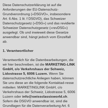
Diese Datenschutzerklärung ist auf die
Anforderungen der EU-Datenschutz-
Grundverordnung («DSGVO», insbesondere
Art. 6 Abs. 1 lit. f DSGVO), das Schweizer
Datenschutzgesetz («DSG») und das revidierte
Schweizer Datenschutzgesetz («revDSG»)
ausgelegt. Ob und inwieweit diese Gesetze
anwendbar sind, hängt jedoch vom Einzelfall
ab.
1. Verantwortlicher
Verantwortlich für die Datenbearbeitungen, die
wir hier beschreiben, ist die
MARKETING-LINK
GmbH, c/o Verkehrshaus der Schweiz,
Lidostrasse 5, 6006 Luzern.
Wenn Sie
datenschutzrechtliche Anliegen haben, können
Sie uns diese an die folgende Kontaktad-resse
mitteilen: MARKETINGLINK GmbH, c/o
Verkehrshaus der Schweiz, Lidostrasse 5, 6006
Luzern oder
info@swissclassicworld.ch
.
Sofern die DSGVO anwendbar ist, sind die
Grundlagen für die Datenverarbeitung Art. 6