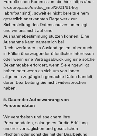
Europäischen Kommission, die hier:
https://eur-
lex.europa.eu/eli/dec_impl/2021/914/oj
abrufbar sind), soweit er nicht bereits einem
gesetzlich anerkannten Regelwerk zur
Sicherstellung des Datenschutzes unterliegt
und wir uns nicht auf eine
Ausnahmebestimmung stützen können. Eine
Ausnahme kann namentlich bei
Rechtsverfahren im Ausland gelten, aber auch
in Fällen überwiegender öffentlicher Interessen
oder wenn eine Vertragsabwicklung eine solche
Bekanntgabe erfordert, wenn Sie eingewilligt
haben oder wenn es sich um von Ihnen
allgemein zugänglich gemachte Daten handelt,
deren Bearbeitung Sie nicht widersprochen
haben.
5. Dauer der Aufbewahrung von
Personendaten
Wir verarbeiten und speichern Ihre
Personendaten, solange es für die Erfüllung
unserer vertraglichen und gesetzlichen
Pflichten oder sonst die mit der Bearbeitung