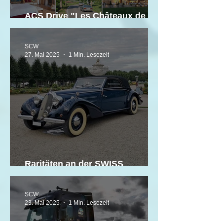
ACS Drive "Les Châteaux de
Bourgogne"
SCW
27. Mai 2025
1 Min. Lesezeit
Raritäten an der SWISS
CLASSIC WORLD
SCW
23. Mai 2025
1 Min. Lesezeit