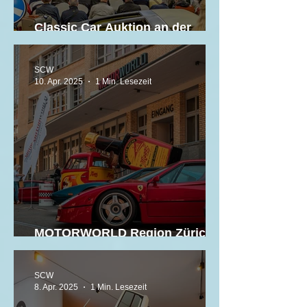
Classic Car Auktion an der
SWISS CLASSIC WORLD 2025
SCW
10. Apr. 2025
1 Min. Lesezeit
MOTORWORLD Region Zürich -
Eventsaison 2025
SCW
8. Apr. 2025
1 Min. Lesezeit