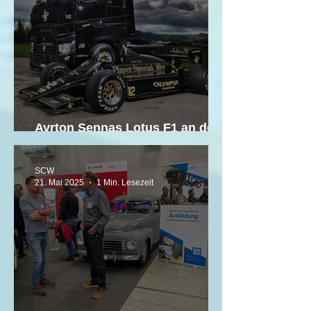
Ayrton Sennas Lotus F1 an der
SWISS CLASSIC WORLD
SCW
21. Mai 2025
1 Min. Lesezeit