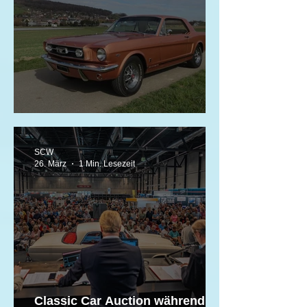
ACS Young Drivers Classic Cars
SCW
26. März
1 Min. Lesezeit
Classic Car Auction während