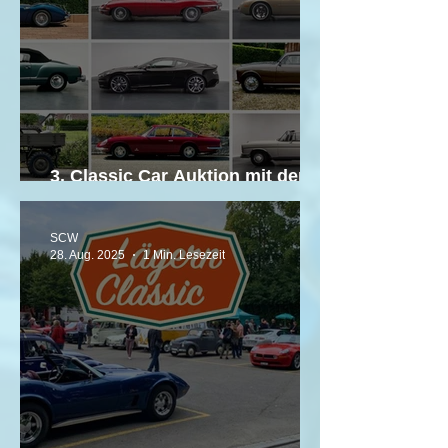
3. Classic Car Auktion mit der
Emil Frey Classics
SCW
28. Aug. 2025
1 Min. Lesezeit