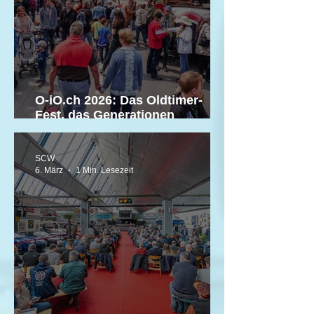
O-iO.ch 2026: Das Oldtimer-
Fest, das Generationen
verbindet
SCW
6. März
1 Min. Lesezeit