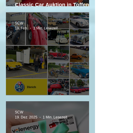
Classic Car Auktion in Toffen –
21. März 2026
SCW
19. Feb.
1 Min. Lesezeit
Albisgütli Classics Cars & Bikes
SCW
19. Dez. 2025
1 Min. Lesezeit