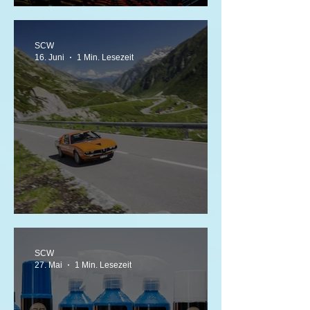
SWISS CLASSIC AWARDS 2026
SCW
16. Juni
1 Min. Lesezeit
Gottardo Classic - 21. Juni 2026
SCW
27. Mai
1 Min. Lesezeit