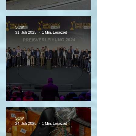
8. Lägern Classic in Würenlos
SCW
31. Juli 2025
1 Min. Lesezeit
SWISS CLASSIC AWARDS 2025
SCW
24. Juli 2025
1 Min. Lesezeit