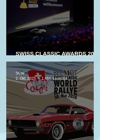
SWISS CLASSIC AWARDS 2025
- Die Kandidaten
SCW
2. Okt. 2025
1 Min. Lesezeit