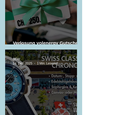
Verlosung volenergy Gutscheine
3 x CHF 250.-
SCW
19. Dez. 2025
1 Min. Lesezeit