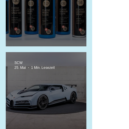
Die SWISS CLASSIC LINE ist da!
SCW
25. Mai
1 Min. Lesezeit