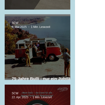
Damit Oldtimer weiterleben
SCW
6. Mai 2025
1 Min. Lesezeit
75 Jahre Bulli - nur ein Jubiläum
von vielen
SCW
22. Apr. 2025
1 Min. Lesezeit