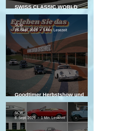
SWISS CLASSIC WORLD
RALLYE 2026
SCW
25. Sept. 2025
1 Min. Lesezeit
Goodtimer Herbstshow und
Live-Auktion
SCW
8. Sept. 2025
1 Min. Lesezeit