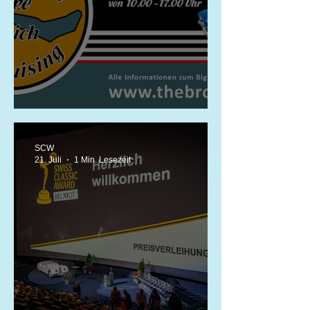
Big Cruising Lake Zurich 2026
SCW
21. Juli
1 Min. Lesezeit