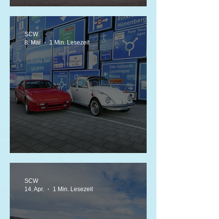
Neo Classics & Collectables
SCW
8. Mai
1 Min. Lesezeit
Old cars for young people 2026
SCW
14. Apr.
1 Min. Lesezeit