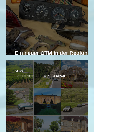
Ein neuer OTM in der Region
Bern und Solothurn
SCW
17. Juli 2025
1 Min. Lesezeit