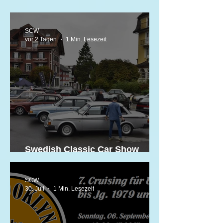
SCW
vor 2 Tagen
1 Min. Lesezeit
Swedish Classic Car Show
«HEJA SVERIGE»
SCW
30. Juli
1 Min. Lesezeit