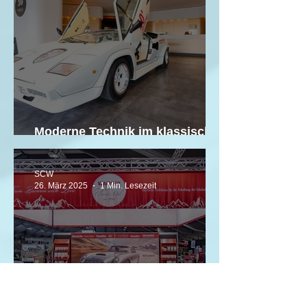
Moderne Technik im klassischen
Look
SCW
26. März 2025
1 Min. Lesezeit