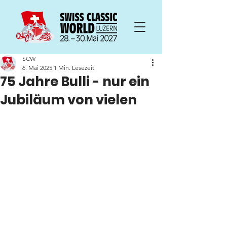
SCW
6. Mai 2025
1 Min. Lesezeit
75 Jahre Bulli - nur ein
Jubiläum von vielen