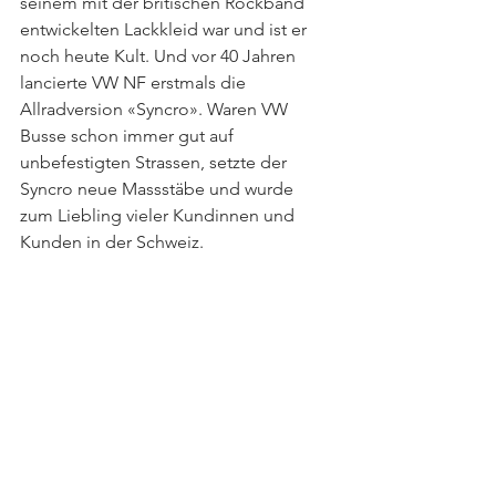
seinem mit der britischen Rockband 
entwickelten Lackkleid war und ist er 
noch heute Kult. Und vor 40 Jahren 
lancierte VW NF erstmals die 
Allradversion «Syncro». Waren VW 
Busse schon immer gut auf 
unbefestigten Strassen, setzte der 
Syncro neue Massstäbe und wurde 
zum Liebling vieler Kundinnen und 
Kunden in der Schweiz.