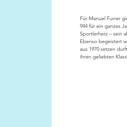
Für Manuel Furrer gi
944 für ein ganzes J
Sportlerherz – sein 
Ebenso begeistert wa
aus 1970 setzen dur
ihren geliebten Klas