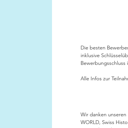
Die besten Bewerber
inklusive Schlüsselü
Bewerbungsschluss is
Alle Infos zur Teiln
Wir danken unseren 
WORLD, Swiss Histor