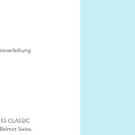
isverleihung 
 
WISS CLASSIC 
Belmot Swiss, 