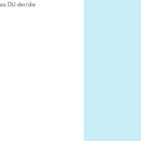
ss DU der/die 