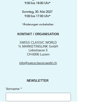
9:00 bis 18:00 Uhr*
Sonntag, 30. Mai 2027
9:00 bis 17:00 Uhr*
*Änderungen vorbehalten
KONTAKT / ORGANISATION
SWISS CLASSIC WORLD
℅ MARKETINGLINK GmbH
Lidostrasse 5
CH-6006 Luzern
info@swissclassicworld.ch
NEWSLETTER
Vorname
*
Nachname
*