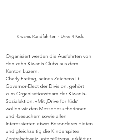
Kiwanis Rundfahrten - Drive 4 Kids
Organisiert werden die Ausfahrten von 
den zehn Kiwanis Clubs aus dem 
Kanton Luzern.
Charly Freitag, seines Zeichens Lt. 
Governor-Elect der Division, gehört 
zum Organisationsteam der Kiwanis-
Sozialaktion. «Mit ‚Drive for Kids‘ 
wollen wir den Messebesucherinnen 
und -besuchern sowie allen 
Interessierten etwas Besonderes bieten 
und gleichzeitig die Kinderspitex 
Zentralschweiz unterstützen», erklärt er 