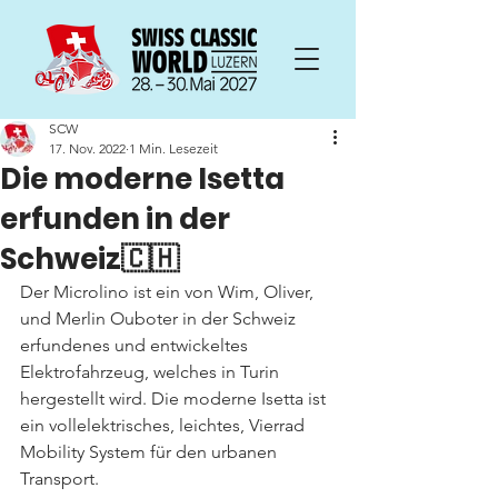
SCW
17. Nov. 2022
1 Min. Lesezeit
Die moderne Isetta
erfunden in der
Schweiz🇨🇭
Der Microlino ist ein von Wim, Oliver, 
und Merlin Ouboter in der Schweiz 
erfundenes und entwickeltes 
Elektrofahrzeug, welches in Turin 
hergestellt wird. Die moderne Isetta ist 
ein vollelektrisches, leichtes, Vierrad 
Mobility System für den urbanen 
Transport.