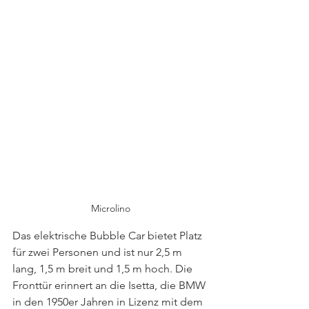
Microlino
Das elektrische Bubble Car bietet Platz 
für zwei Personen und ist nur 2,5 m 
lang, 1,5 m breit und 1,5 m hoch. Die 
Fronttür erinnert an die Isetta, die BMW 
in den 1950er Jahren in Lizenz mit dem 