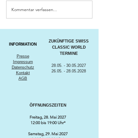
Kommentar verfassen...
Big Cruising Lake
SWISS CLASSI
Zurich 2026
AWARDS 2026
ZUKÜNFTIGE SWISS
INFORMATION
CLASSIC WORLD
TERMINE
Presse
Impressum
28.05. - 30.05.2027
Datenschutz
26.05. - 28.05.2028
Kontakt
AGB
ÖFFNUNGSZEITEN
Freitag, 28. Mai 2027
12:00 bis 19:00 Uhr*
Samstag, 29. Mai 2027