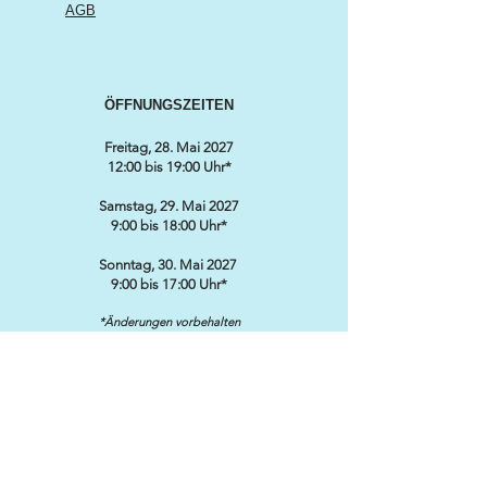
AGB
ÖFFNUNGSZEITEN
Freitag, 28. Mai 2027
12:00 bis 19:00 Uhr*
Samstag, 29. Mai 2027
9:00 bis 18:00 Uhr*
Sonntag, 30. Mai 2027
9:00 bis 17:00 Uhr*
*Änderungen vorbehalten
KONTAKT / ORGANISATION
SWISS CLASSIC WORLD
℅ MARKETINGLINK GmbH
Lidostrasse 5
CH-6006 Luzern