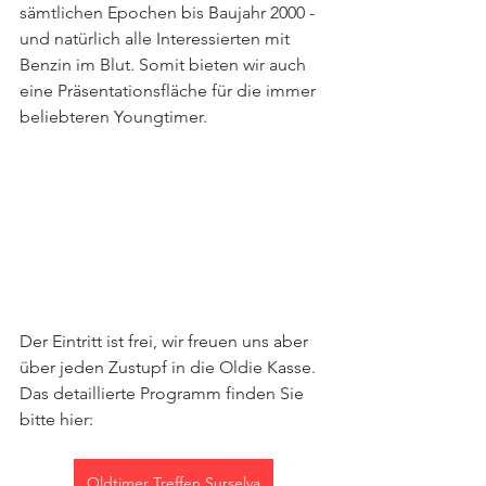
sämtlichen Epochen bis Baujahr 2000 - 
und natürlich alle Interessierten mit 
Benzin im Blut. Somit bieten wir auch 
eine Präsentationsfläche für die immer 
beliebteren Youngtimer.
Der Eintritt ist frei, wir freuen uns aber 
über jeden Zustupf in die Oldie Kasse. 
Das detaillierte Programm finden Sie 
bitte hier:
Oldtimer Treffen Surselva