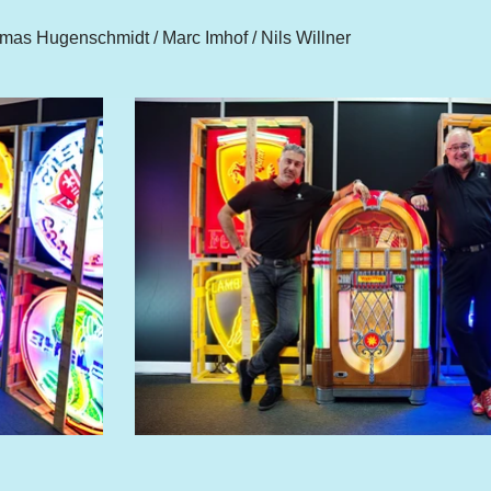
omas Hugenschmidt / Marc Imhof / Nils Willner