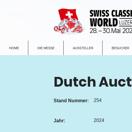
HOME
DIE MESSE
AUSSTELLER
BESUCHER
Dutch Auc
254
Stand Nummer:
2024
Jahr: