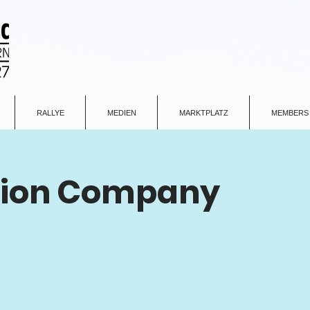
RALLYE
MEDIEN
MARKTPLATZ
MEMBERS
tion Company