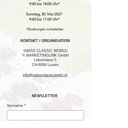
9:00 bis 18:00 Uhr*
Sonntag, 30. Mai 2027
9:00 bis 17:00 Uhr*
*Änderungen vorbehalten
KONTAKT / ORGANISATION
SWISS CLASSIC WORLD
℅ MARKETINGLINK GmbH
Lidostrasse 5
CH-6006 Luzern
info@swissclassicworld.ch
NEWSLETTER
Vorname
*
Nachname
*