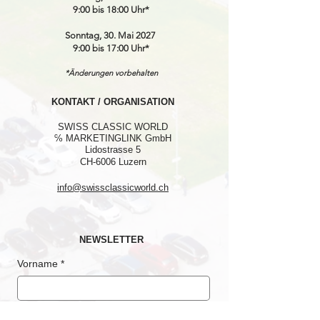
9:00 bis 18:00 Uhr*
Sonntag, 30. Mai 2027
9:00 bis 17:00 Uhr*
*Änderungen vorbehalten
KONTAKT / ORGANISATION
SWISS CLASSIC WORLD
℅ MARKETINGLINK GmbH
Lidostrasse 5
CH-6006 Luzern
info@swissclassicworld.ch
NEWSLETTER
Vorname
*
Nachname
*