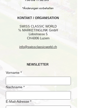
*Änderungen vorbehalten
KONTAKT / ORGANISATION
SWISS CLASSIC WORLD
℅ MARKETINGLINK GmbH
Lidostrasse 5
CH-6006 Luzern
info@swissclassicworld.ch
NEWSLETTER
Vorname
*
Nachname
*
E-Mail-Adresse
*