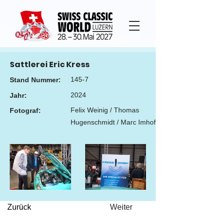
Sattlerei Eric Kress
145-7
Stand Nummer:
2024
Jahr:
Felix Weinig / Thomas
Fotograf:
Hugenschmidt / Marc Imhof
Zurück
Weiter