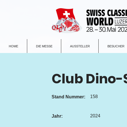
HOME
DIE MESSE
AUSSTELLER
BESUCHER
Club Dino-
158
Stand Nummer:
2024
Jahr: