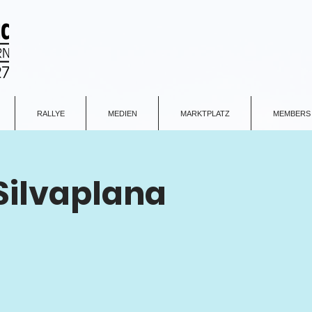
RALLYE
MEDIEN
MARKTPLATZ
MEMBERS
Silvaplana