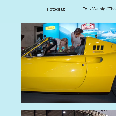
Felix Weinig / Th
Fotograf: