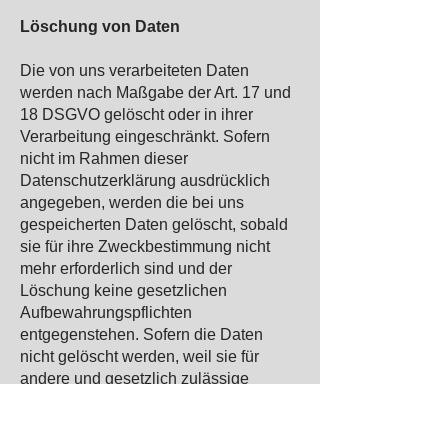
Löschung von Daten
Die von uns verarbeiteten Daten
werden nach Maßgabe der Art. 17 und
18 DSGVO gelöscht oder in ihrer
Verarbeitung eingeschränkt. Sofern
nicht im Rahmen dieser
Datenschutzerklärung ausdrücklich
angegeben, werden die bei uns
gespeicherten Daten gelöscht, sobald
sie für ihre Zweckbestimmung nicht
mehr erforderlich sind und der
Löschung keine gesetzlichen
Aufbewahrungspflichten
entgegenstehen. Sofern die Daten
nicht gelöscht werden, weil sie für
andere und gesetzlich zulässige
Zwecke erforderlich sind, wird deren
Verarbeitung eingeschränkt. D.h. die
Daten werden gesperrt und nicht für