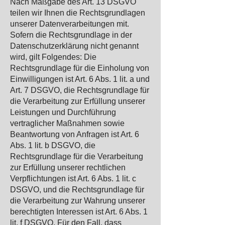
Nach Maßgabe des Art. 13 DSGVO
teilen wir Ihnen die Rechtsgrundlagen
unserer Datenverarbeitungen mit.
Sofern die Rechtsgrundlage in der
Datenschutzerklärung nicht genannt
wird, gilt Folgendes: Die
Rechtsgrundlage für die Einholung von
Einwilligungen ist Art. 6 Abs. 1 lit. a und
Art. 7 DSGVO, die Rechtsgrundlage für
die Verarbeitung zur Erfüllung unserer
Leistungen und Durchführung
vertraglicher Maßnahmen sowie
Beantwortung von Anfragen ist Art. 6
Abs. 1 lit. b DSGVO, die
Rechtsgrundlage für die Verarbeitung
zur Erfüllung unserer rechtlichen
Verpflichtungen ist Art. 6 Abs. 1 lit. c
DSGVO, und die Rechtsgrundlage für
die Verarbeitung zur Wahrung unserer
berechtigten Interessen ist Art. 6 Abs. 1
lit. f DSGVO. Für den Fall, dass