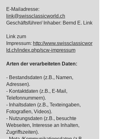
E-Mailadresse:
link@swissclassicworld.ch
Geschäftsführer/ Inhaber: Bernd E. Link
Link zum
Impressum:
http://www.swissclassicwor
ld.ch/index.php/scw-impressum
Arten der verarbeiteten Daten:
- Bestandsdaten (z.B., Namen,
Adressen).
- Kontaktdaten (z.B., E-Mail,
Telefonnummern).
- Inhaltsdaten (z.B., Texteingaben,
Fotografien, Videos).
- Nutzungsdaten (z.B., besuchte
Webseiten, Interesse an Inhalten,
Zugriffszeiten).
- Meta-/Kommunikationsdaten (z.B.,