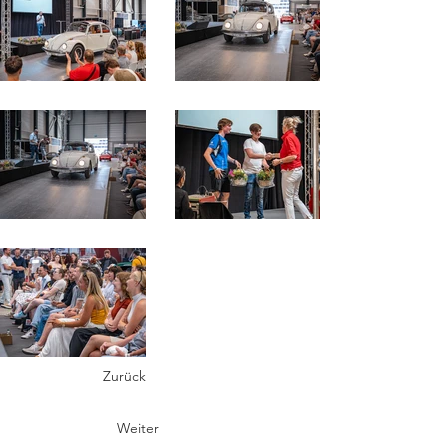
Zurück
Weiter