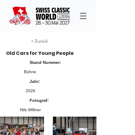
< Zurück
Old Cars for Young People
Stand Nummer:
Bühne
Jahr:
2026
Fotograf:
Nils Willner