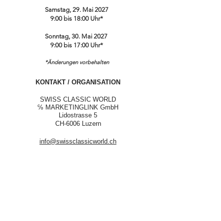
Samstag, 29. Mai 2027
9:00 bis 18:00 Uhr*
Sonntag, 30. Mai 2027
9:00 bis 17:00 Uhr*
*Änderungen vorbehalten
KONTAKT / ORGANISATION
SWISS CLASSIC WORLD
℅ MARKETINGLINK GmbH
Lidostrasse 5
CH-6006 Luzern
info@swissclassicworld.ch
NEWSLETTER
Vorname
*