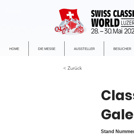
HOME
DIE MESSE
AUSSTELLER
BESUCHER
< Zurück
Clas
Gale
Stand Nummer