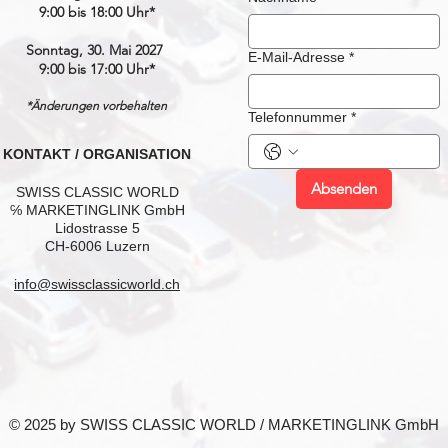
9:00 bis 18:00 Uhr*
Sonntag, 30. Mai 2027
E-Mail-Adresse
*
9:00 bis 17:00 Uhr*
*Änderungen vorbehalten
Telefonnummer
*
KONTAKT / ORGANISATION
Absenden
SWISS CLASSIC WORLD
℅ MARKETINGLINK GmbH
Lidostrasse 5
CH-6006 Luzern
info@swissclassicworld.ch
© 2025 by SWISS CLASSIC WORLD / MARKETINGLINK GmbH