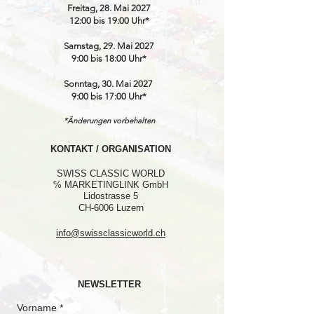
Freitag, 28. Mai 2027
12:00 bis 19:00 Uhr*
Samstag, 29. Mai 2027
9:00 bis 18:00 Uhr*
Sonntag, 30. Mai 2027
9:00 bis 17:00 Uhr*
*Änderungen vorbehalten
KONTAKT / ORGANISATION
SWISS CLASSIC WORLD
℅ MARKETINGLINK GmbH
Lidostrasse 5
CH-6006 Luzern
info@swissclassicworld.ch
NEWSLETTER
Vorname
*