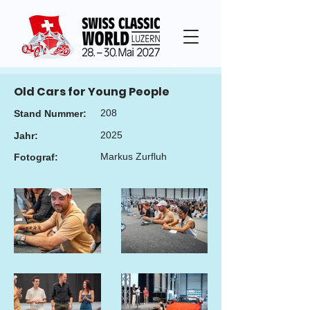
Old Cars for Young People
208
Stand Nummer:
2025
Jahr:
Markus Zurfluh
Fotograf: