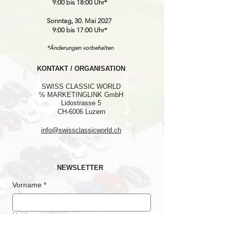
9:00 bis 18:00 Uhr*
Sonntag, 30. Mai 2027
9:00 bis 17:00 Uhr*
*Änderungen vorbehalten
KONTAKT / ORGANISATION
SWISS CLASSIC WORLD
℅ MARKETINGLINK GmbH
Lidostrasse 5
CH-6006 Luzern
info@swissclassicworld.ch
NEWSLETTER
Vorname
*
Nachname
*