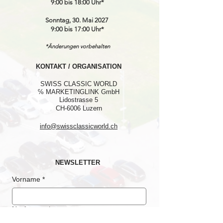
9:00 bis 18:00 Uhr*
Sonntag, 30. Mai 2027
9:00 bis 17:00 Uhr*
*Änderungen vorbehalten
KONTAKT / ORGANISATION
SWISS CLASSIC WORLD
℅ MARKETINGLINK GmbH
Lidostrasse 5
CH-6006 Luzern
info@swissclassicworld.ch
NEWSLETTER
Vorname
*
Nachname
*