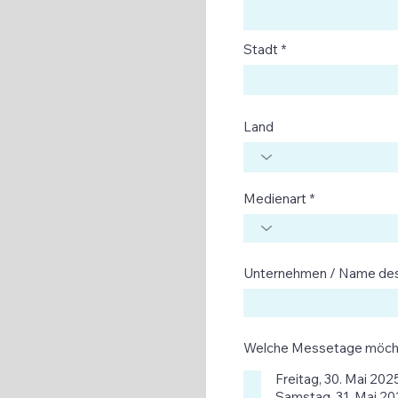
Stadt
Land
Medienart
Unternehmen / Name des
Welche Messetage möcht
Freitag, 30. Mai 202
Samstag, 31. Mai 2