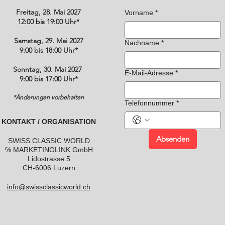
Freitag, 28. Mai 2027
Vorname
*
12:00 bis 19:00 Uhr*
Samstag, 29. Mai 2027
Nachname
*
9:00 bis 18:00 Uhr*
Sonntag, 30. Mai 2027
E-Mail-Adresse
*
9:00 bis 17:00 Uhr*
*Änderungen vorbehalten
Telefonnummer
*
KONTAKT / ORGANISATION
Absenden
SWISS CLASSIC WORLD
℅ MARKETINGLINK GmbH
Lidostrasse 5
CH-6006 Luzern
info@swissclassicworld.ch