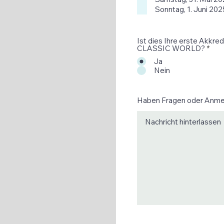
Sonntag, 1. Juni 202
Ist dies Ihre erste Akkre
CLASSIC WORLD?
*
Ja
Nein
Haben Fragen oder Anm