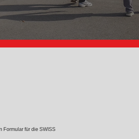
n Formular für die
SWISS