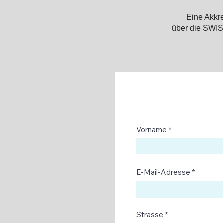
Eine Akkre
über die SW
Vorname
E-Mail-Adresse
Strasse