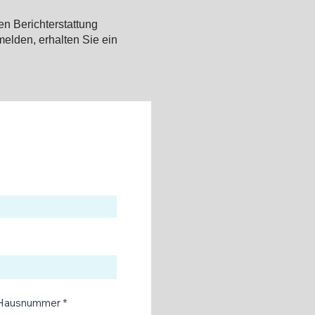
en Berichterstattung
elden, erhalten Sie ein
Hausnummer