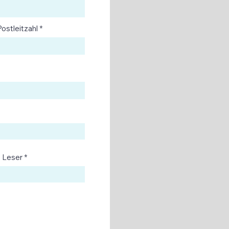
Postleitzahl
/ Leser