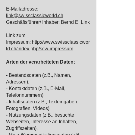
E-Mailadresse:
link@swissclassicworld.ch
Geschäftsführer/ Inhaber: Bernd E. Link
Link zum
Impressum:
http://www.swissclassicwor
ld.ch/index.php/scw-impressum
Arten der verarbeiteten Daten:
- Bestandsdaten (z.B., Namen,
Adressen).
- Kontaktdaten (z.B., E-Mail,
Telefonnummern).
- Inhaltsdaten (z.B., Texteingaben,
Fotografien, Videos).
- Nutzungsdaten (z.B., besuchte
Webseiten, Interesse an Inhalten,
Zugriffszeiten).
- Meta-/Kommunikationsdaten (z.B.,