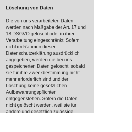
Löschung von Daten
Die von uns verarbeiteten Daten
werden nach Maßgabe der Art. 17 und
18 DSGVO gelöscht oder in ihrer
Verarbeitung eingeschränkt. Sofern
nicht im Rahmen dieser
Datenschutzerklärung ausdrücklich
angegeben, werden die bei uns
gespeicherten Daten gelöscht, sobald
sie für ihre Zweckbestimmung nicht
mehr erforderlich sind und der
Löschung keine gesetzlichen
Aufbewahrungspflichten
entgegenstehen. Sofern die Daten
nicht gelöscht werden, weil sie für
andere und gesetzlich zulässige
Zwecke erforderlich sind, wird deren
Verarbeitung eingeschränkt. D.h. die
Daten werden gesperrt und nicht für