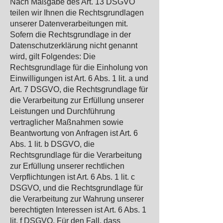
Nach Maßgabe des Art. 13 DSGVO
teilen wir Ihnen die Rechtsgrundlagen
unserer Datenverarbeitungen mit.
Sofern die Rechtsgrundlage in der
Datenschutzerklärung nicht genannt
wird, gilt Folgendes: Die
Rechtsgrundlage für die Einholung von
Einwilligungen ist Art. 6 Abs. 1 lit. a und
Art. 7 DSGVO, die Rechtsgrundlage für
die Verarbeitung zur Erfüllung unserer
Leistungen und Durchführung
vertraglicher Maßnahmen sowie
Beantwortung von Anfragen ist Art. 6
Abs. 1 lit. b DSGVO, die
Rechtsgrundlage für die Verarbeitung
zur Erfüllung unserer rechtlichen
Verpflichtungen ist Art. 6 Abs. 1 lit. c
DSGVO, und die Rechtsgrundlage für
die Verarbeitung zur Wahrung unserer
berechtigten Interessen ist Art. 6 Abs. 1
lit. f DSGVO. Für den Fall, dass