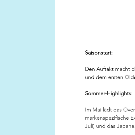
Saisonstart: 
Den Auftakt macht d
und dem ersten Olde
Sommer-Highlights:
Im Mai lädt das Over
markenspezifische Ev
Juli) und das Japan