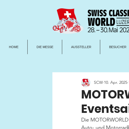
HOME
DIE MESSE
AUSSTELLER
BESUCHER
SCW
10. Apr. 2025
MOTORWO
Eventsa
Die MOTORWORLD Regio
Auto- und Motorradbe