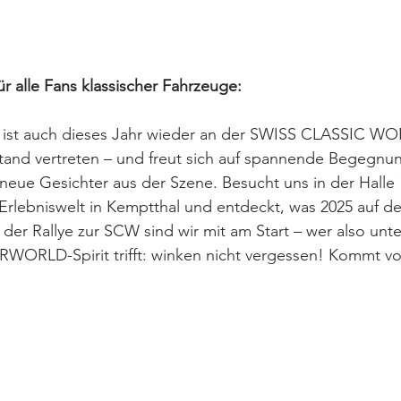
ür alle Fans klassischer Fahrzeuge:
 auch dieses Jahr wieder an der SWISS CLASSIC WOR
tand vertreten – und freut sich auf spannende Begegnu
eue Gesichter aus der Szene. Besucht uns in der Halle 1
Erlebniswelt in Kemptthal und entdeckt, was 2025 auf de
 der Rallye zur SCW sind wir mit am Start – wer also unt
ORLD-Spirit trifft: winken nicht vergessen! Kommt vor