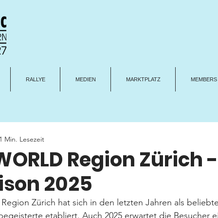
RALLYE
MEDIEN
MARKTPLATZ
MEMBERS
1 Min. Lesezeit
RLD Region Zürich -
ison 2025
n Zürich hat sich in den letzten Jahren als beliebter 
geisterte etabliert. Auch 2025 erwartet die Besucher e