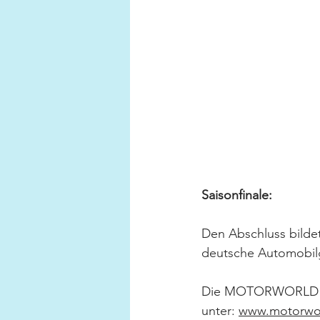
Saisonfinale:
Den Abschluss bild
deutsche Automobil
Die MOTORWORLD Regi
unter: 
www.motorwor