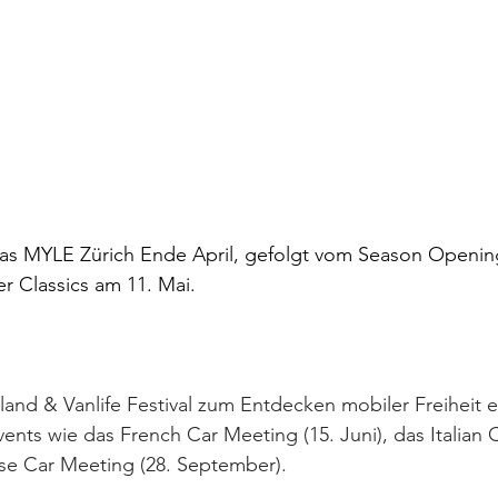
as MYLE Zürich Ende April, gefolgt vom Season Openin
r Classics am 11. Mai.
land & Vanlife Festival zum Entdecken mobiler Freiheit e
ents wie das French Car Meeting (15. Juni), das Italian 
ese Car Meeting (28. September).