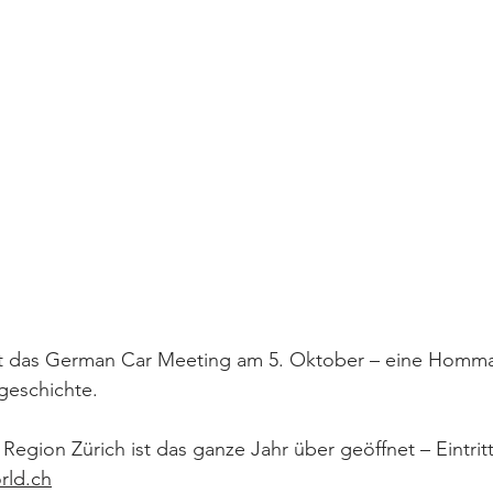
et das German Car Meeting am 5. Oktober – eine Homm
geschichte.
on Zürich ist das ganze Jahr über geöffnet – Eintritt 
ld.ch