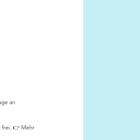
age an 
frei. 👉 Mehr 