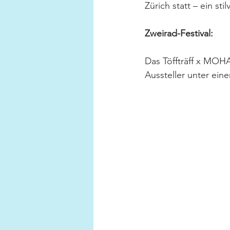
Zürich statt – ein stil
Zweirad-Festival:
Das Töffträff x MOHA
Aussteller unter ein