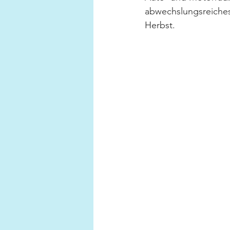
abwechslungsreiches
Herbst.