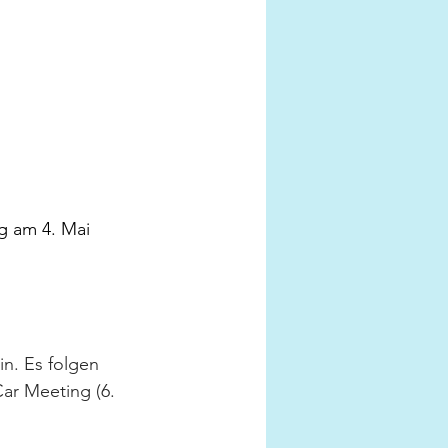
g am 4. Mai 
in. Es folgen 
Car Meeting (6. 