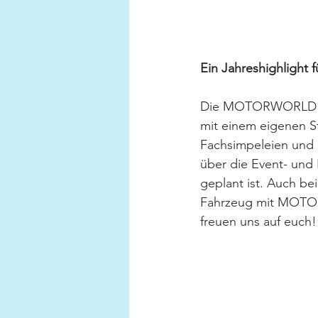
Ein Jahreshighlight f
Die MOTORWORLD ist
mit einem eigenen S
Fachsimpeleien und n
über die Event- und 
geplant ist. Auch bei
Fahrzeug mit MOTORW
freuen uns auf euch!