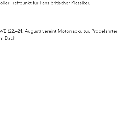
voller Treffpunkt für Fans britischer Klassiker.
VE (22.–24. August) vereint Motorradkultur, Probefahrt
em Dach.