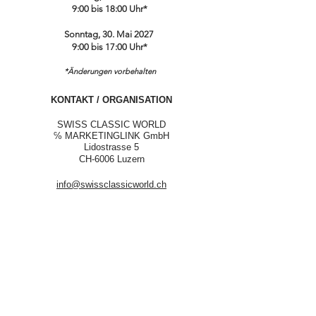
9:00 bis 18:00 Uhr*
Sonntag, 30. Mai 2027
9:00 bis 17:00 Uhr*
*Änderungen vorbehalten
KONTAKT / ORGANISATION
SWISS CLASSIC WORLD
℅ MARKETINGLINK GmbH
Lidostrasse 5
CH-6006 Luzern
info@swissclassicworld.ch
NEWSLETTER
Vorname
*
Nachname
*